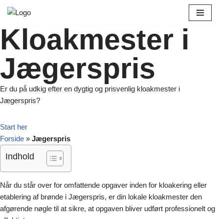
Spring
Kloakmester i
til
indhold
Jægerspris
Er du på udkig efter en dygtig og prisvenlig kloakmester i
Jægerspris?
Start her
Forside
»
Jægerspris
Indhold
Når du står over for omfattende opgaver inden for kloakering eller
etablering af brønde i Jægerspris, er din lokale kloakmester den
afgørende nøgle til at sikre, at opgaven bliver udført professionelt og