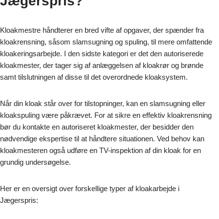
Jægerspris?
Kloakmestre håndterer en bred vifte af opgaver, der spænder fra
kloakrensning, såsom slamsugning og spuling, til mere omfattende
kloakeringsarbejde. I den sidste kategori er det den autoriserede
kloakmester, der tager sig af anlæggelsen af kloakrør og brønde
samt tilslutningen af disse til det overordnede kloaksystem.
Når din kloak står over for tilstopninger, kan en slamsugning eller
kloakspuling være påkrævet. For at sikre en effektiv kloakrensning
bør du kontakte en autoriseret kloakmester, der besidder den
nødvendige ekspertise til at håndtere situationen. Ved behov kan
kloakmesteren også udføre en TV-inspektion af din kloak for en
grundig undersøgelse.
Her er en oversigt over forskellige typer af kloakarbejde i
Jægerspris: