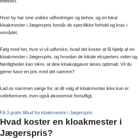
effektivt.
Hver by har sine unikke udfordringer og behov, og en lokal
kloakmester i Jægerspris forstår de specifikke forhold og krav i
området.
Følg med her, hvor vi vil udforske, hvad det koster at få hjælp af en
kloakmester i Jægerspris, og hvordan de lokale eksperters viden og
færdigheder kan sikre, at dine kloakopgaver løses optimalt. Vil du
gerne have en pris med det samme?
Lad os sammen sørge for, at dit valg af kloakmester ikke kun er
velinformeret, men også økonomisk fornuftigt.
Få 3 gratis tilbud fra kloakmestre i Jægerspris
Hvad koster en kloakmester i
Jægerspris?