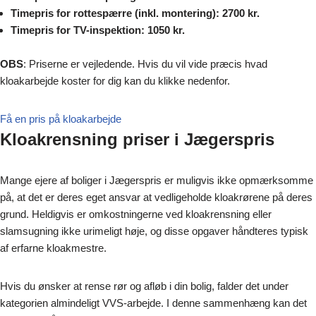
Timepris for rottespærre (inkl. montering): 2700 kr.
Timepris for TV-inspektion: 1050 kr.
OBS
: Priserne er vejledende. Hvis du vil vide præcis hvad
kloakarbejde koster for dig kan du klikke nedenfor.
Få en pris på kloakarbejde
Kloakrensning priser i Jægerspris
Mange ejere af boliger i Jægerspris er muligvis ikke opmærksomme
på, at det er deres eget ansvar at vedligeholde kloakrørene på deres
grund. Heldigvis er omkostningerne ved kloakrensning eller
slamsugning ikke urimeligt høje, og disse opgaver håndteres typisk
af erfarne kloakmestre.
Hvis du ønsker at rense rør og afløb i din bolig, falder det under
kategorien almindeligt VVS-arbejde. I denne sammenhæng kan det