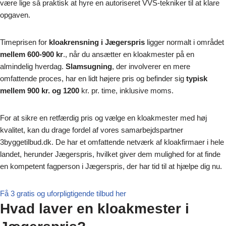
være lige så praktisk at hyre en autoriseret VVS-tekniker til at klare
opgaven.
Timeprisen for
kloakrensning i Jægerspris
ligger normalt i området
mellem 600-900 kr
., når du ansætter en kloakmester på en
almindelig hverdag.
Slamsugning
, der involverer en mere
omfattende proces, har en lidt højere pris og befinder sig
typisk
mellem 900 kr. og 1200
kr. pr. time, inklusive moms.
For at sikre en retfærdig pris og vælge en kloakmester med høj
kvalitet, kan du drage fordel af vores samarbejdspartner
3byggetilbud.dk. De har et omfattende netværk af kloakfirmaer i hele
landet, herunder Jægerspris, hvilket giver dem mulighed for at finde
en kompetent fagperson i Jægerspris, der har tid til at hjælpe dig nu.
Få 3 gratis og uforpligtigende tilbud her
Hvad laver en kloakmester i