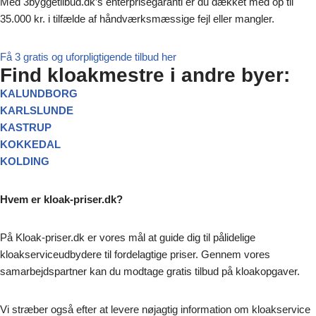
Med 3byggetilbud.dk’s enterprisegaranti er du dækket med op til
35.000 kr. i tilfælde af håndværksmæssige fejl eller mangler.
Få 3 gratis og uforpligtigende tilbud her
Find kloakmestre i andre byer:
KALUNDBORG
KARLSLUNDE
KASTRUP
KOKKEDAL
KOLDING
Hvem er kloak-priser.dk?
På Kloak-priser.dk er vores mål at guide dig til pålidelige
kloakserviceudbydere til fordelagtige priser. Gennem vores
samarbejdspartner kan du modtage gratis tilbud på kloakopgaver.
Vi stræber også efter at levere nøjagtig information om kloakservice