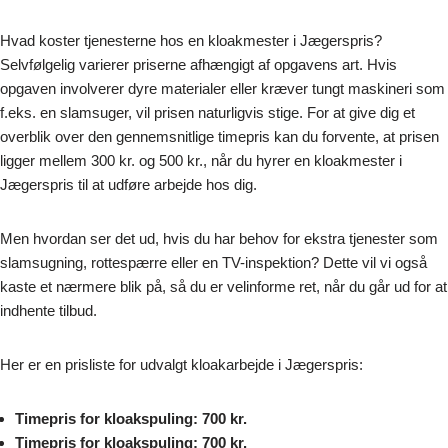
Hvad koster tjenesterne hos en kloakmester i Jægerspris?
Selvfølgelig varierer priserne afhængigt af opgavens art. Hvis
opgaven involverer dyre materialer eller kræver tungt maskineri som
f.eks. en slamsuger, vil prisen naturligvis stige. For at give dig et
overblik over den gennemsnitlige timepris kan du forvente, at prisen
ligger mellem 300 kr. og 500 kr., når du hyrer en kloakmester i
Jægerspris til at udføre arbejde hos dig.
Men hvordan ser det ud, hvis du har behov for ekstra tjenester som
slamsugning, rottespærre eller en TV-inspektion? Dette vil vi også
kaste et nærmere blik på, så du er velinforme ret, når du går ud for at
indhente tilbud.
Her er en prisliste for udvalgt kloakarbejde i Jægerspris:
Timepris for kloakspuling: 700 kr.
Timepris for kloakspuling: 700 kr.