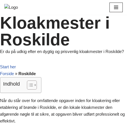
Spring
Kloakmester i
til
indhold
Roskilde
Er du på udkig efter en dygtig og prisvenlig kloakmester i Roskilde?
Start her
Forside
»
Roskilde
Indhold
Når du står over for omfattende opgaver inden for kloakering eller
etablering af brønde i Roskilde, er din lokale kloakmester den
afgørende nøgle til at sikre, at opgaven bliver udført professionelt og
effektivt.