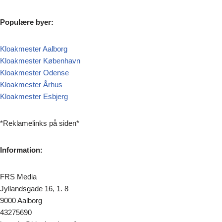
Populære byer:
Kloakmester Aalborg
Kloakmester København
Kloakmester Odense
Kloakmester Århus
Kloakmester Esbjerg
*Reklamelinks på siden*
Information:
FRS Media
Jyllandsgade 16, 1. 8
9000 Aalborg
43275690