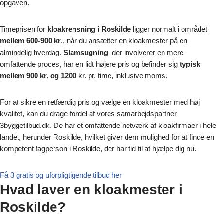
opgaven.
Timeprisen for
kloakrensning i Roskilde
ligger normalt i området
mellem 600-900 kr
., når du ansætter en kloakmester på en
almindelig hverdag.
Slamsugning
, der involverer en mere
omfattende proces, har en lidt højere pris og befinder sig
typisk
mellem 900 kr. og 1200
kr. pr. time, inklusive moms.
For at sikre en retfærdig pris og vælge en kloakmester med høj
kvalitet, kan du drage fordel af vores samarbejdspartner
3byggetilbud.dk. De har et omfattende netværk af kloakfirmaer i hele
landet, herunder Roskilde, hvilket giver dem mulighed for at finde en
kompetent fagperson i Roskilde, der har tid til at hjælpe dig nu.
Få 3 gratis og uforpligtigende tilbud her
Hvad laver en kloakmester i
Roskilde?