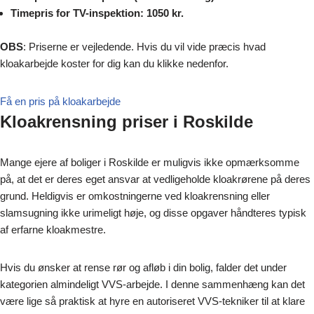
Timepris for TV-inspektion: 1050 kr.
OBS
: Priserne er vejledende. Hvis du vil vide præcis hvad
kloakarbejde koster for dig kan du klikke nedenfor.
Få en pris på kloakarbejde
Kloakrensning priser i Roskilde
Mange ejere af boliger i Roskilde er muligvis ikke opmærksomme
på, at det er deres eget ansvar at vedligeholde kloakrørene på deres
grund. Heldigvis er omkostningerne ved kloakrensning eller
slamsugning ikke urimeligt høje, og disse opgaver håndteres typisk
af erfarne kloakmestre.
Hvis du ønsker at rense rør og afløb i din bolig, falder det under
kategorien almindeligt VVS-arbejde. I denne sammenhæng kan det
være lige så praktisk at hyre en autoriseret VVS-tekniker til at klare