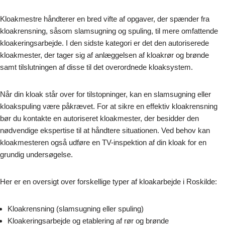
Kloakmestre håndterer en bred vifte af opgaver, der spænder fra
kloakrensning, såsom slamsugning og spuling, til mere omfattende
kloakeringsarbejde. I den sidste kategori er det den autoriserede
kloakmester, der tager sig af anlæggelsen af kloakrør og brønde
samt tilslutningen af disse til det overordnede kloaksystem.
Når din kloak står over for tilstopninger, kan en slamsugning eller
kloakspuling være påkrævet. For at sikre en effektiv kloakrensning
bør du kontakte en autoriseret kloakmester, der besidder den
nødvendige ekspertise til at håndtere situationen. Ved behov kan
kloakmesteren også udføre en TV-inspektion af din kloak for en
grundig undersøgelse.
Her er en oversigt over forskellige typer af kloakarbejde i Roskilde:
Kloakrensning (slamsugning eller spuling)
Kloakeringsarbejde og etablering af rør og brønde