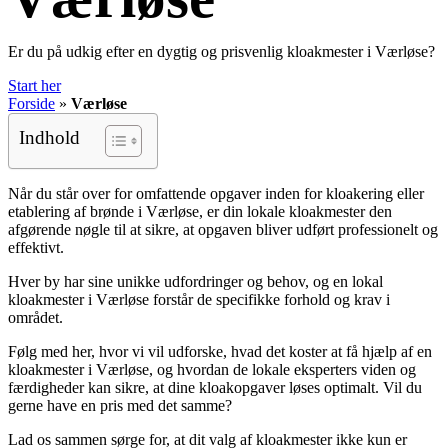
Er du på udkig efter en dygtig og prisvenlig kloakmester i Værløse?
Start her
Forside
»
Værløse
Indhold
Når du står over for omfattende opgaver inden for kloakering eller
etablering af brønde i Værløse, er din lokale kloakmester den
afgørende nøgle til at sikre, at opgaven bliver udført professionelt og
effektivt.
Hver by har sine unikke udfordringer og behov, og en lokal
kloakmester i Værløse forstår de specifikke forhold og krav i
området.
Følg med her, hvor vi vil udforske, hvad det koster at få hjælp af en
kloakmester i Værløse, og hvordan de lokale eksperters viden og
færdigheder kan sikre, at dine kloakopgaver løses optimalt. Vil du
gerne have en pris med det samme?
Lad os sammen sørge for, at dit valg af kloakmester ikke kun er