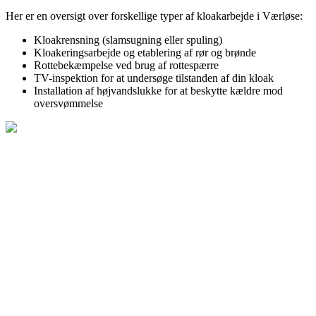
Her er en oversigt over forskellige typer af kloakarbejde i Værløse:
Kloakrensning (slamsugning eller spuling)
Kloakeringsarbejde og etablering af rør og brønde
Rottebekæmpelse ved brug af rottespærre
TV-inspektion for at undersøge tilstanden af din kloak
Installation af højvandslukke for at beskytte kældre mod
oversvømmelse