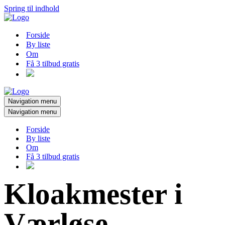
Spring til indhold
Forside
By liste
Om
Få 3 tilbud gratis
Navigation menu
Navigation menu
Forside
By liste
Om
Få 3 tilbud gratis
Kloakmester i
Værløse