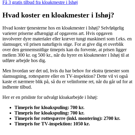
Få 3 gratis tilbud fra kloakmestre i Ishøj
Hvad koster en kloakmester i Ishøj?
Hvad koster tjenesterne hos en kloakmester i Ishøj? Selvfølgelig
varierer priserne afhængigt af opgavens art. Hvis opgaven
involverer dyre materialer eller kræver tungt maskineri som f.eks. en
slamsuger, vil prisen naturligvis stige. For at give dig et overblik
over den gennemsnitlige timepris kan du forvente, at prisen ligger
mellem 300 kr. og 500 kr., når du hyrer en kloakmester i Ishøj til at
udføre arbejde hos dig.
Men hvordan ser det ud, hvis du har behov for ekstra tjenester som
slamsugning, rottespærre eller en TV-inspektion? Dette vil vi også
kaste et nærmere blik på, så du er velinforme ret, når du går ud for at
indhente tilbud.
Her er en prisliste for udvalgt kloakarbejde i Ishøj:
Timepris for kloakspuling: 700 kr.
Timepris for kloakspuling: 700 kr.
Timepris for rottespærre (inkl. montering): 2700 kr.
Timepris for TV-inspektion: 1050 kr.