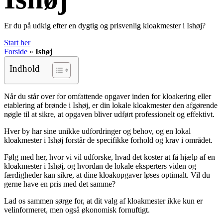
Er du på udkig efter en dygtig og prisvenlig kloakmester i Ishøj?
Start her
Forside
»
Ishøj
Indhold
Når du står over for omfattende opgaver inden for kloakering eller
etablering af brønde i Ishøj, er din lokale kloakmester den afgørende
nøgle til at sikre, at opgaven bliver udført professionelt og effektivt.
Hver by har sine unikke udfordringer og behov, og en lokal
kloakmester i Ishøj forstår de specifikke forhold og krav i området.
Følg med her, hvor vi vil udforske, hvad det koster at få hjælp af en
kloakmester i Ishøj, og hvordan de lokale eksperters viden og
færdigheder kan sikre, at dine kloakopgaver løses optimalt. Vil du
gerne have en pris med det samme?
Lad os sammen sørge for, at dit valg af kloakmester ikke kun er
velinformeret, men også økonomisk fornuftigt.