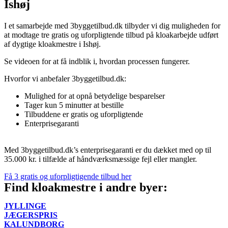
Ishøj
I et samarbejde med 3byggetilbud.dk tilbyder vi dig muligheden for
at modtage tre gratis og uforpligtende tilbud på kloakarbejde udført
af dygtige kloakmestre i Ishøj.
Se videoen for at få indblik i, hvordan processen fungerer.
Hvorfor vi anbefaler 3byggetilbud.dk:
Mulighed for at opnå betydelige besparelser
Tager kun 5 minutter at bestille
Tilbuddene er gratis og uforpligtende
Enterprisegaranti
Med 3byggetilbud.dk’s enterprisegaranti er du dækket med op til
35.000 kr. i tilfælde af håndværksmæssige fejl eller mangler.
Få 3 gratis og uforpligtigende tilbud her
Find kloakmestre i andre byer:
JYLLINGE
JÆGERSPRIS
KALUNDBORG