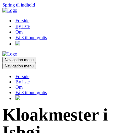
Spring til indhold
Forside
By liste
Om
Få 3 tilbud gratis
Navigation menu
Navigation menu
Forside
By liste
Om
Få 3 tilbud gratis
Kloakmester i
Ishøj